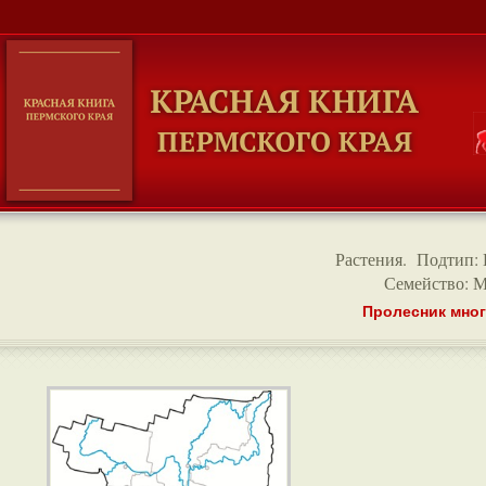
Растения
.
Подтип: 
Семейство: М
Пролесник много