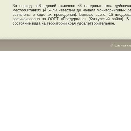
За период наблюдений отмечено 66 плодовых тела дубовик
местообитаниях (4 были известны до начала мониторинговых ра
выявлены в ходе их проведения). Больше всего, 16 плодовы
зафиксировано на ООПТ «Предуралье» (Кунгурский район). В
состояние вида на территории края удовлетворительное.
© Красная кн