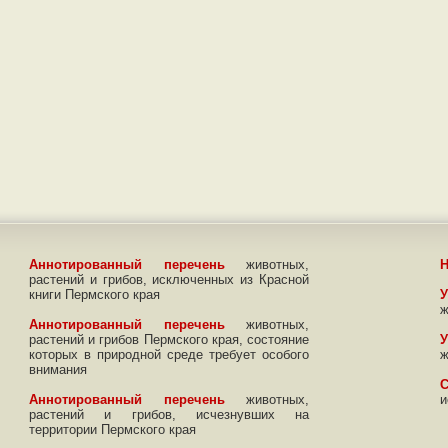
Аннотированный перечень
животных,
растений и грибов, исключенных из Красной
книги Пермского края
У
ж
Аннотированный перечень
животных,
растений и грибов Пермского края, состояние
У
которых в природной среде требует особого
ж
внимания
Аннотированный перечень
животных,
и
растений и грибов, исчезнувших на
территории Пермского края