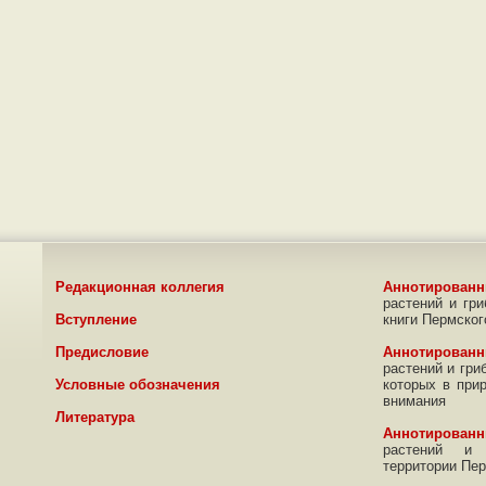
Редакционная коллегия
Аннотирован
растений и гр
Вступление
книги Пермског
Предисловие
Аннотирован
растений и гри
Условные обозначения
которых в при
внимания
Литература
Аннотирован
растений и 
территории Пер