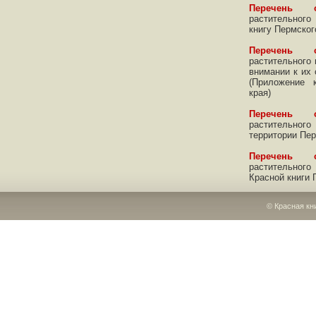
Перечень о
растительного
книгу Пермског
Перечень о
растительного
внимании к их
(Приложение 
края)
Перечень о
растительно
территории Пер
Перечень о
растительно
Красной книги 
© Красная кн